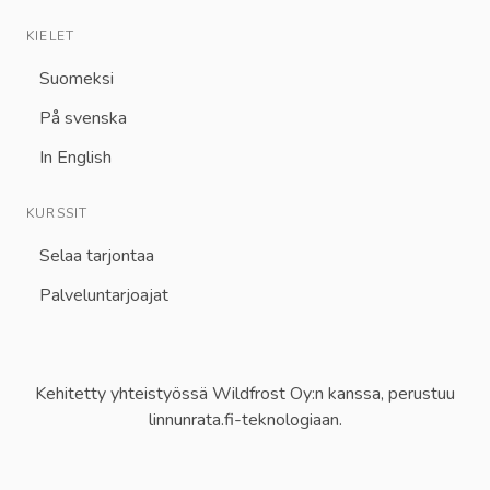
KIELET
Suomeksi
På svenska
In English
KURSSIT
Selaa tarjontaa
Palveluntarjoajat
Kehitetty yhteistyössä Wildfrost Oy:n kanssa, perustuu
linnunrata.fi-teknologiaan.